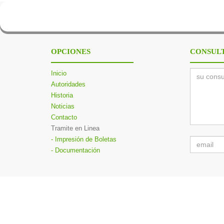
OPCIONES
CONSULT
Inicio
Autoridades
Historia
Noticias
Contacto
Tramite en Linea
- Impresión de Boletas
- Documentación
Desarrolló:
Grupo Guadalupe S.R.L.